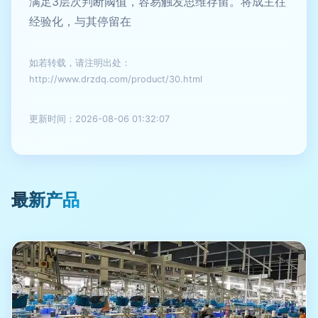
满足3层次判断阈值，容易触发思维存留。将成主往
经验化，与其停留在
如若转载，请注明出处：
http://www.drzdq.com/product/30.html
更新时间：2026-08-06 01:32:07
最新产品