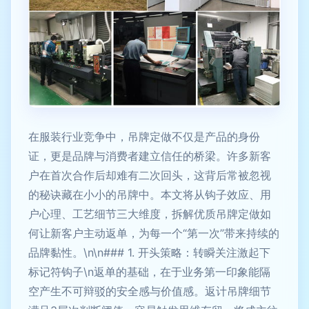
在服装行业竞争中，吊牌定做不仅是产品的身份
证，更是品牌与消费者建立信任的桥梁。许多新客
户在首次合作后却难有二次回头，这背后常被忽视
的秘诀藏在小小的吊牌中。本文将从钩子效应、用
户心理、工艺细节三大维度，拆解优质吊牌定做如
何让新客户主动返单，为每一个“第一次”带来持续的
品牌黏性。\n\n### 1. 开头策略：转瞬关注激起下
标记符钩子\n返单的基础，在于业务第一印象能隔
空产生不可辩驳的安全感与价值感。返计吊牌细节