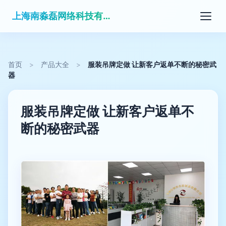
上海南淼磊网络科技有限公司
首页
>
产品大全
>
服装吊牌定做 让新客户返单不断的秘密武
器
服装吊牌定做 让新客户返单不
断的秘密武器