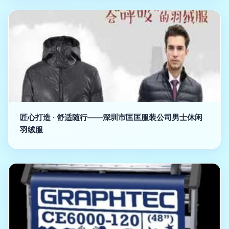
匠心打造 · 舒适随行——深圳市匡匡服装公司男士休闲
羽绒服