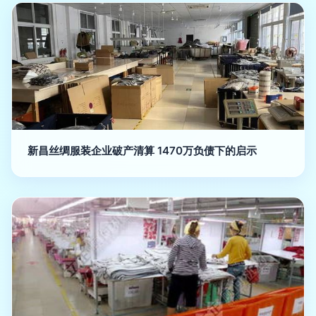
新昌丝绸服装企业破产清算 1470万负债下的启示