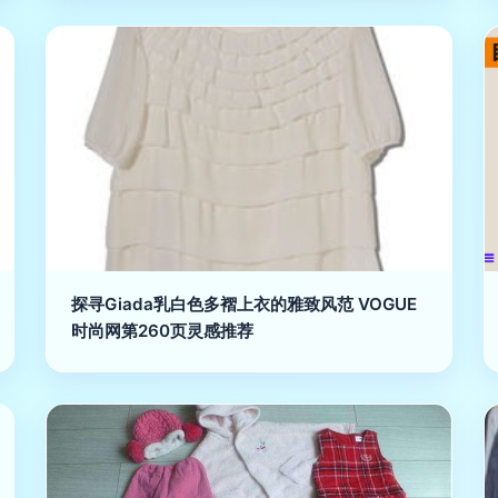
探寻Giada乳白色多褶上衣的雅致风范 VOGUE
时尚网第260页灵感推荐