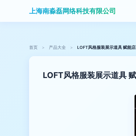
上海南淼磊网络科技有限公司
首页
>
产品大全
>
LOFT风格服装展示道具 赋能
LOFT风格服装展示道具