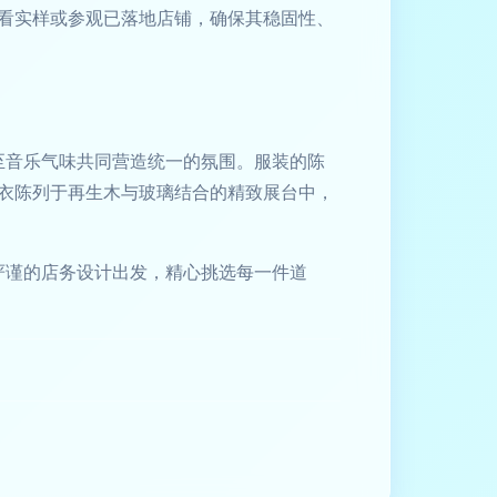
看实样或参观已落地店铺，确保其稳固性、
至音乐气味共同营造统一的氛围。服装的陈
衣陈列于再生木与玻璃结合的精致展台中，
严谨的店务设计出发，精心挑选每一件道