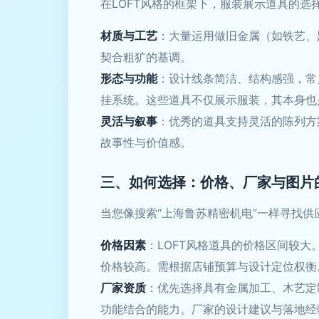
在LOFT风格的框架下，服装展示道具的
材质与工艺
：大量运用做旧金属（如铁艺、
契合粗犷的基调。
形态与功能
：设计线条简洁、结构感强，常
挂系统。这些道具不仅展示服装，其本身也
灵活与叙事
：优秀的道具支持灵活的陈列方
故事性与价值感。
三、如何选择：价格、厂家与图片
当您像搜索“上海鲁苏精密机电”一样寻找
价格因素
：LOFT风格道具的价格区间较
价格较高。需根据店铺预算与设计定位权衡
厂家资质
：优先选择具有金属加工、木艺定
功能结合的能力。厂家的设计建议与落地经