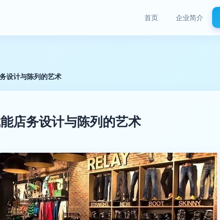
首页
企业简介
店务设计与陈列的艺术
 赋能店务设计与陈列的艺术