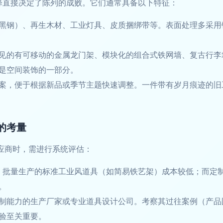
选择直接决定了陈列的成败。它们通常具备以下特征：
黑钢）、再生木材、工业灯具、皮质捆绑带等。表面处理多采用
见的有可移动的金属龙门架、模块化的组合式铁网墙、复古行李
是空间装饰的一部分。
案，便于根据新品或季节主题快速调整。一件带有岁月痕迹的旧
的考量
供应商时，需进行系统评估：
大。批量生产的标准工业风道具（如简易铁艺架）成本较低；而定
。
制能力的生产厂家或专业道具设计公司。考察其过往案例（产品图
验至关重要。