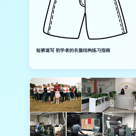
短裤速写 初学者的衣服结构练习指南