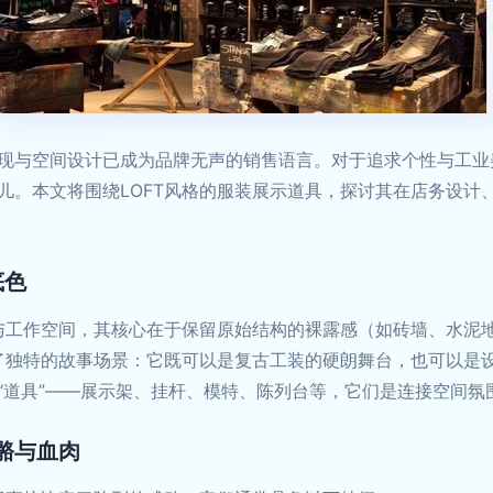
现与空间设计已成为品牌无声的销售语言。对于追求个性与工业美
儿。本文将围绕LOFT风格的服装展示道具，探讨其在店务设计
底色
住与工作空间，其核心在于保留原始结构的裸露感（如砖墙、水泥
造了独特的故事场景：它既可以是复古工装的硬朗舞台，也可以是
“道具”——展示架、挂杆、模特、陈列台等，它们是连接空间氛
骼与血肉