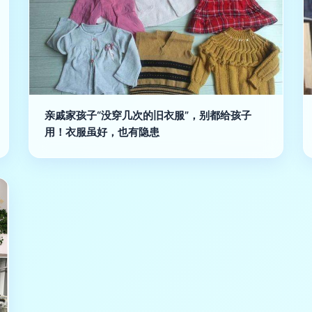
亲戚家孩子“没穿几次的旧衣服”，别都给孩子
用！衣服虽好，也有隐患