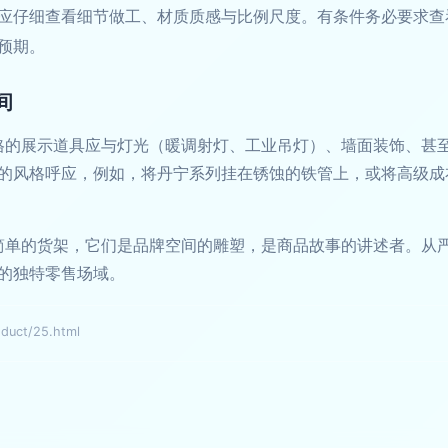
应仔细查看细节做工、材质质感与比例尺度。有条件务必要求查
预期。
间
风格的展示道具应与灯光（暖调射灯、工业吊灯）、墙面装饰、甚
的风格呼应，例如，将丹宁系列挂在锈蚀的铁管上，或将高级成
非简单的货架，它们是品牌空间的雕塑，是商品故事的讲述者。从
的独特零售场域。
ct/25.html