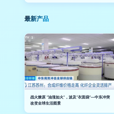
最新产品
战火燎原 “油涨如火”，波及“衣面袋”—中东冲突
改变全球生活图景