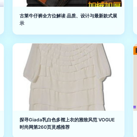
古莱牛仔裤全方位解读 品质、设计与最新款式展
示
探寻Giada乳白色多褶上衣的雅致风范 VOGUE
时尚网第260页灵感推荐