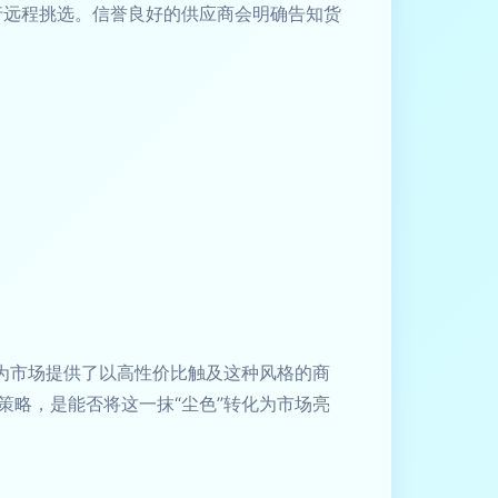
行远程挑选。信誉良好的供应商会明确告知货
为市场提供了以高性价比触及这种风格的商
略，是能否将这一抹“尘色”转化为市场亮