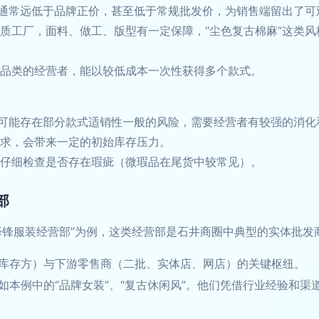
通常远低于品牌正价，甚至低于常规批发价，为销售端留出了可
质工厂，面料、做工、版型有一定保障，“尘色复古棉麻”这类
品类的经营者，能以较低成本一次性获得多个款式。
可能存在部分款式适销性一般的风险，需要经营者有较强的消化
求，会带来一定的初始库存压力。
仔细检查是否存在瑕疵（微瑕品在尾货中较常见）。
部
择锋服装经营部”为例，这类经营部是石井商圈中典型的实体批发
库存方）与下游零售商（二批、实体店、网店）的关键枢纽。
如本例中的“品牌女装”、“复古休闲风”。他们凭借行业经验和