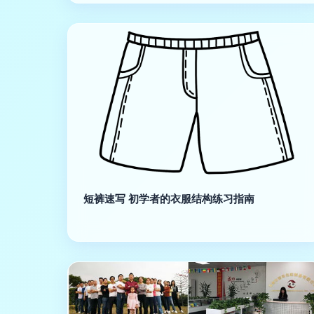
短裤速写 初学者的衣服结构练习指南