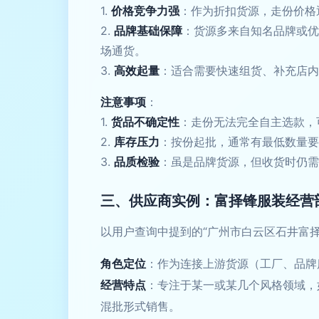
1.
价格竞争力强
：作为折扣货源，走份价格
2.
品牌基础保障
：货源多来自知名品牌或优
场通货。
3.
高效起量
：适合需要快速组货、补充店内
注意事项
：
1.
货品不确定性
：走份无法完全自主选款，
2.
库存压力
：按份起批，通常有最低数量要
3.
品质检验
：虽是品牌货源，但收货时仍需
三、供应商实例：富择锋服装经营
以用户查询中提到的“广州市白云区石井富
角色定位
：作为连接上游货源（工厂、品牌
经营特点
：专注于某一或某几个风格领域，
混批形式销售。