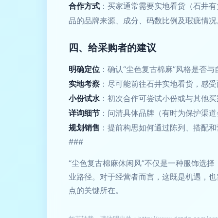
合作方式
：买家通常需要实地看货（石井有
品的品牌来源、成分、码数比例及瑕疵情况
四、给采购者的建议
明确定位
：确认“尘色复古棉麻”风格是否
实地考察
：尽可能前往石井实地看货，感受
小份试水
：初次合作可尝试小份或与其他买
详询细节
：问清具体品牌（有时为保护渠道
规划销售
：提前构思如何通过陈列、搭配和
###
“尘色复古棉麻休闲风”不仅是一种服饰选
业路径。对于经营者而言，这既是机遇，也
点的关键所在。