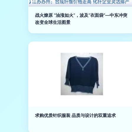
战火燎原 “油涨如火”，波及“衣面袋”—中东冲突
改变全球生活图景
求购优质针织服装 品质与设计的双重追求