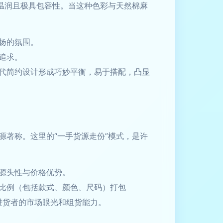
温润且极具包容性。当这种色彩与天然棉麻
扬的氛围。
追求。
代简约设计形成巧妙平衡，易于搭配，凸显
著称。这里的“一手货源走份”模式，是许
源头性与价格优势。
比例（包括款式、颜色、尺码）打包
进货者的市场眼光和组货能力。