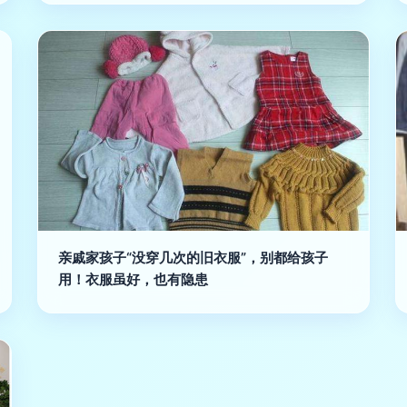
亲戚家孩子“没穿几次的旧衣服”，别都给孩子
用！衣服虽好，也有隐患