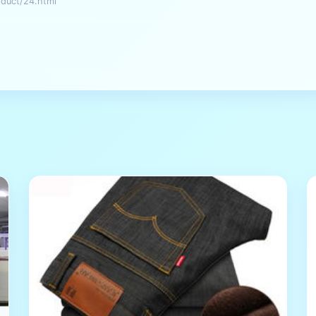
ct/24.html